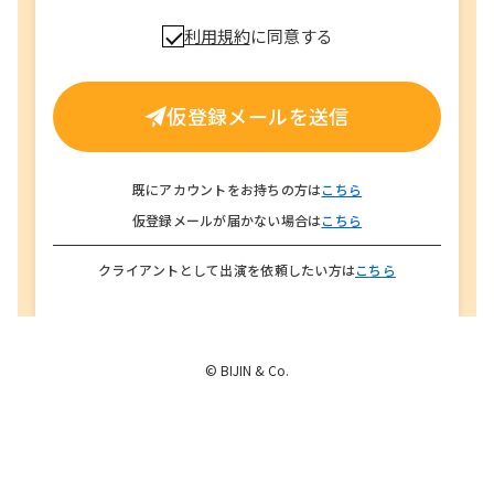
利用規約
に同意する
仮登録メールを送信
既にアカウントをお持ちの方は
こちら
仮登録メールが届かない場合は
こちら
クライアントとして出演を依頼したい方は
こちら
© BIJIN & Co.